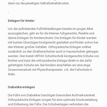
dann nur die jeweiligen Selbstbehaltskosten.
,
Einlagen für Kinder
Um die auftretenden Fußfehlstellungen bereits im jungen Alter
auszugleichen, gibt es für die Kleinen fußgerechte, flexible und
dünne Einlagen für Kinderschuhe. Die Einlagen für Kinder werden
mit bunten Überzügen kindgerecht gestaltet und finden schon bei
den Kleinen großen Gefallen. Orthopädische Einlagen sollten
zusätzlich zu den Straßenschuhen auch in Hausschuhen getragen
werden. Hier bietet ORTHO Schuhtechnik kindgerechte Schuhe von
Richter und baut die orthopädische Einlage direkt in die dafür
gefertigten Schuhe ein. Bei Kindern empfehlen wir eine enge
Zusammenarbeit mit Physiotherapeuten. z.B. die Fußschule in
Wels.
Diabetikereinlagen
Die Füße von Diabetiker benötigen besondere Aufmerksamkeit.
Orthopädische Einlagen sorgen für eine optimale Druckverteilung
und Entlastung der Füße. Die Schuheinlagen verhindern die