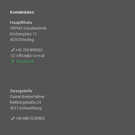
Kontaktdaten:
Hauptfiliale
ORTHO Schuhtechnik
Kirchenplatz 11
4070 Eferding
+43 720 895022
office@o-s-m.at
Facebook
Zweigstelle
Daniel Breitenfellner
Reitbergstraße 24
4311 Schwertberg
+43 680 3245923