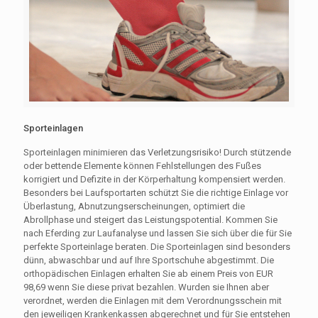
Sporteinlagen
Sporteinlagen minimieren das Verletzungsrisiko! Durch stützende
oder bettende Elemente können Fehlstellungen des Fußes
korrigiert und Defizite in der Körperhaltung kompensiert werden.
Besonders bei Laufsportarten schützt Sie die richtige Einlage vor
Überlastung, Abnutzungserscheinungen, optimiert die
Abrollphase und steigert das Leistungspotential. Kommen Sie
nach Eferding zur Laufanalyse und lassen Sie sich über die für Sie
perfekte Sporteinlage beraten. Die Sporteinlagen sind besonders
dünn, abwaschbar und auf Ihre Sportschuhe abgestimmt. Die
orthopädischen Einlagen erhalten Sie ab einem Preis von EUR
98,69 wenn Sie diese privat bezahlen. Wurden sie Ihnen aber
verordnet, werden die Einlagen mit dem Verordnungsschein mit
den jeweiligen Krankenkassen abgerechnet und für Sie entstehen