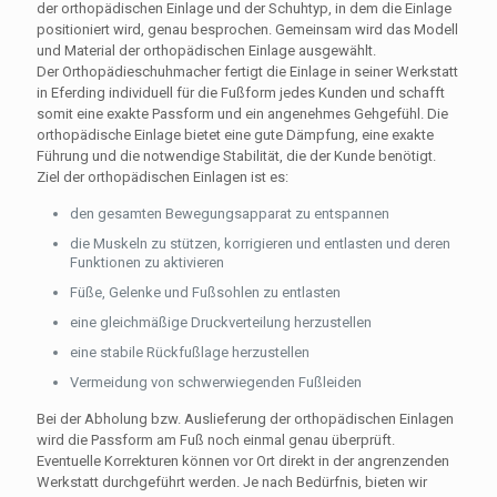
der orthopädischen Einlage und der Schuhtyp, in dem die Einlage
positioniert wird, genau besprochen. Gemeinsam wird das Modell
und Material der orthopädischen Einlage ausgewählt.
Der Orthopädieschuhmacher fertigt die Einlage in seiner Werkstatt
in Eferding individuell für die Fußform jedes Kunden und schafft
somit eine exakte Passform und ein angenehmes Gehgefühl. Die
orthopädische Einlage bietet eine gute Dämpfung, eine exakte
Führung und die notwendige Stabilität, die der Kunde benötigt.
Ziel der orthopädischen Einlagen ist es:
den gesamten Bewegungsapparat zu entspannen
die Muskeln zu stützen, korrigieren und entlasten und deren
Funktionen zu aktivieren
Füße, Gelenke und Fußsohlen zu entlasten
eine gleichmäßige Druckverteilung herzustellen
eine stabile Rückfußlage herzustellen
Vermeidung von schwerwiegenden Fußleiden
Bei der Abholung bzw. Auslieferung der orthopädischen Einlagen
wird die Passform am Fuß noch einmal genau überprüft.
Eventuelle Korrekturen können vor Ort direkt in der angrenzenden
Werkstatt durchgeführt werden. Je nach Bedürfnis, bieten wir