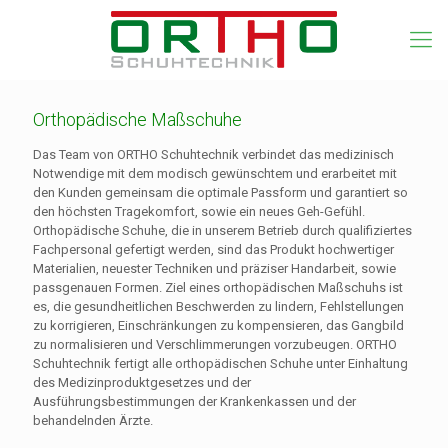
Orthopädische Maßschuhe
Das Team von ORTHO Schuhtechnik verbindet das medizinisch
Notwendige mit dem modisch gewünschtem und erarbeitet mit
den Kunden gemeinsam die optimale Passform und garantiert so
den höchsten Tragekomfort, sowie ein neues Geh-Gefühl.
Orthopädische Schuhe, die in unserem Betrieb durch qualifiziertes
Fachpersonal gefertigt werden, sind das Produkt hochwertiger
Materialien, neuester Techniken und präziser Handarbeit, sowie
passgenauen Formen. Ziel eines orthopädischen Maßschuhs ist
es, die gesundheitlichen Beschwerden zu lindern, Fehlstellungen
zu korrigieren, Einschränkungen zu kompensieren, das Gangbild
zu normalisieren und Verschlimmerungen vorzubeugen. ORTHO
Schuhtechnik fertigt alle orthopädischen Schuhe unter Einhaltung
des Medizinproduktgesetzes und der
Ausführungsbestimmungen der Krankenkassen und der
behandelnden Ärzte.