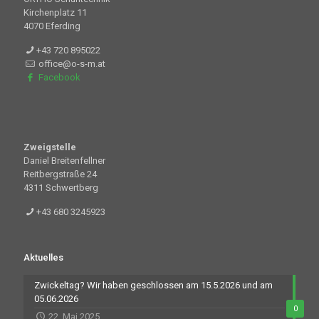
Kirchenplatz 11
4070 Eferding
+43 720 895022
office@o-s-m.at
Facebook
Zweigstelle
Daniel Breitenfellner
Reitbergstraße 24
4311 Schwertberg
+43 680 3245923
Aktuelles
Zwickeltag? Wir haben geschlossen am 15.5.2026 und am
05.06.2026
0
22. Mai 2025