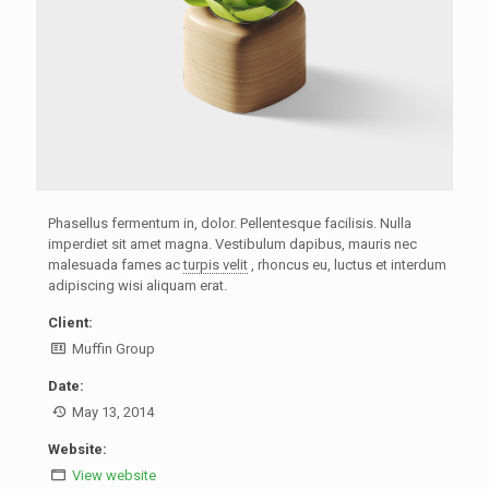
Phasellus fermentum in, dolor. Pellentesque facilisis. Nulla
imperdiet sit amet magna. Vestibulum dapibus, mauris nec
malesuada fames ac
turpis velit
, rhoncus eu, luctus et interdum
adipiscing wisi aliquam erat.
Client:
Muffin Group
Date:
May 13, 2014
Website:
View website