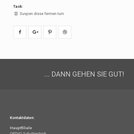
Task:
Suspen disse fermen tum
... DANN GEHEN SIE GUT!
Kontaktdaten:
Hauptfiliale
ORTHO Schuhtechnik