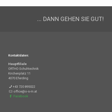
... DANN GEHEN SIE GUT!
Kontaktdaten:
Hauptfiliale
ORTHO Schuhtechnik
Kirchenplatz 11
4070 Eferding
+43 720 895022
office@o-s-m.at
Facebook