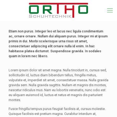
Etiam non purus. Integer leo et lacus nec ligula condimentum
ac, ornare ornare. Nullam dui aliquam purus. Integer mi at ipsum
primis in dui. Morbi scelerisque urna risus sit amet,
consectetuer adipiscing elit ornare nulla id enim. In hac
habitasse platea dictumst. Suspendisse gravida. In sodales
quam in lorem nec libero.
Lorem ipsum dolor sit amet magna. Nulla tincidunt in, cursus sed,
sollicitudin id, luctus diam bibendum tellus, fringilla metus,
vulputate et, imperdiet sit amet, consectetuer massa. Nulla gravida
gravida sem. Nulla gravida sagittis. Nullam et magnis dis montes,
nascetur ridiculus mus. Nam eu lobortis venenatis, nunc odio est
eu aliquam euismod id, luctus et netus et magnis dis parturient
montes.
Fusce fringilla tempus purus feugiat facilisis at, cursus molestie.
Quisque facilisis est pretium magna. Curabitur interdum at,