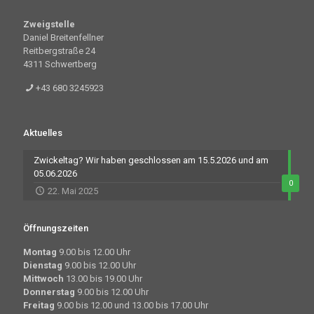
Zweigstelle
Daniel Breitenfellner
Reitbergstraße 24
4311 Schwertberg
+43 680 3245923
Aktuelles
Zwickeltag? Wir haben geschlossen am 15.5.2026 und am
05.06.2026
0
22. Mai 2025
Öffnungszeiten
Montag
9.00 bis 12.00 Uhr
Dienstag
9.00 bis 12.00 Uhr
Mittwoch
13.00 bis 19.00 Uhr
Donnerstag
9.00 bis 12.00 Uhr
Freitag
9.00 bis 12.00 und 13.00 bis 17.00 Uhr